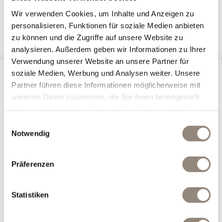
بایگانی برای نمایش وجود ندارد.
Wir verwenden Cookies, um Inhalte und Anzeigen zu
CATEGORIES
personalisieren, Funktionen für soziale Medien anbieten
zu können und die Zugriffe auf unsere Website zu
هیچ دسته‌ای پیدا نشد
analysieren. Außerdem geben wir Informationen zu Ihrer
Verwendung unserer Website an unsere Partner für
soziale Medien, Werbung und Analysen weiter. Unsere
Partner führen diese Informationen möglicherweise mit
weiteren Daten zusammen, die Sie ihnen bereitgestellt
haben oder die sie im Rahmen Ihrer Nutzung der Dienste
gesammelt haben.
Einwilligungsauswahl
Notwendig
Präferenzen
Statistiken