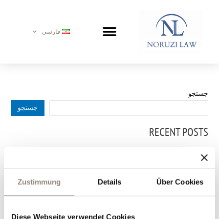
رش
ه
حتوا
فارسی
جستجو
جستجو
RECENT POSTS
RECENT COMMENTS
دیدگاهی برای نمایش وجود ندارد.
Zustimmung
Details
Über Cookies
ARCHIVES
Diese Webseite verwendet Cookies